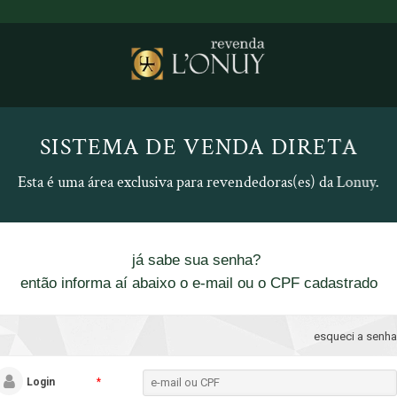
SISTEMA DE VENDA DIRETA
Esta é uma área exclusiva para revendedoras(es) da Lonuy.
já sabe sua senha?
então informa aí abaixo o e-mail ou o CPF cadastrado
esqueci a senha
Login
*