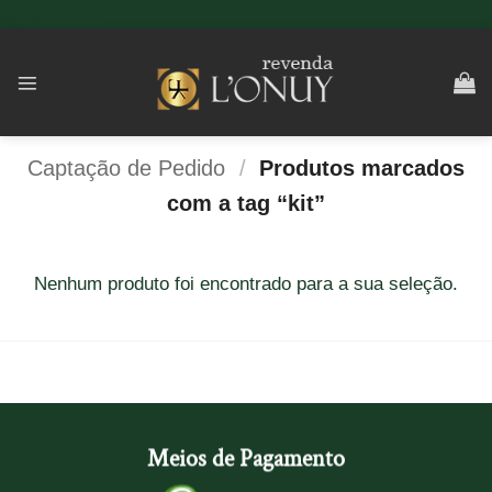
Skip
lonuy.com.br
to
content
Captação de Pedido
/
Produtos marcados
com a tag “kit”
Nenhum produto foi encontrado para a sua seleção.
Meios de Pagamento